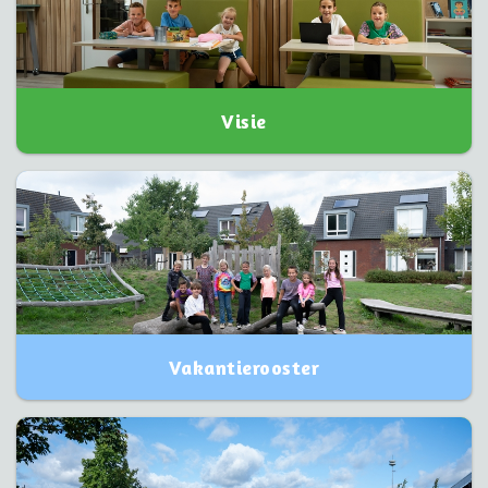
Visie
Vakantierooster