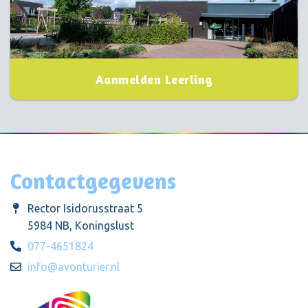
Aanmelden Leerling
Contactgegevens
Rector Isidorusstraat 5
5984 NB, Koningslust
077-4651824
info@avonturier.nl