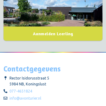
Aanmelden Leerling
Contactgegevens
Rector Isidorusstraat 5
5984 NB, Koningslust
077-4651824
info@avonturier.nl