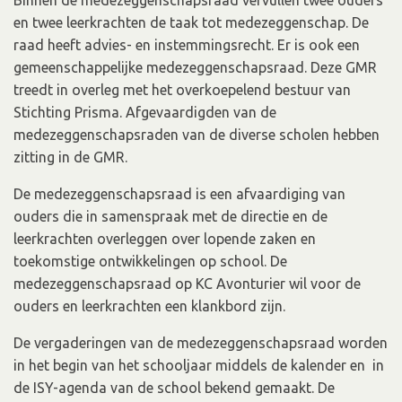
Binnen de medezeggenschapsraad vervullen twee ouders
en twee leerkrachten de taak tot medezeggenschap. De
raad heeft advies- en instemmingsrecht. Er is ook een
gemeenschappelijke medezeggenschapsraad. Deze GMR
treedt in overleg met het overkoepelend bestuur van
Stichting Prisma. Afgevaardigden van de
medezeggenschapsraden van de diverse scholen hebben
zitting in de GMR.
De medezeggenschapsraad is een afvaardiging van
ouders die in samenspraak met de directie en de
leerkrachten overleggen over lopende zaken en
toekomstige ontwikkelingen op school. De
medezeggenschapsraad op KC Avonturier wil voor de
ouders en leerkrachten een klankbord zijn.
De vergaderingen van de medezeggenschapsraad worden
in het begin van het schooljaar middels de kalender en in
de ISY-agenda van de school bekend gemaakt. De