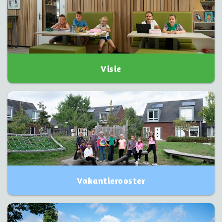
Visie
Vakantierooster