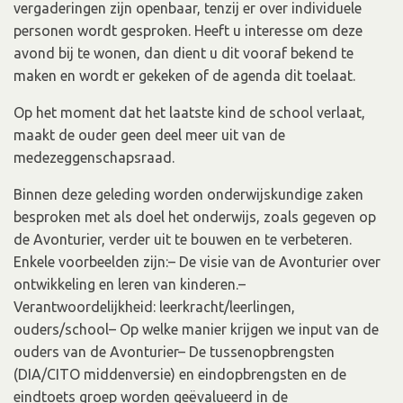
vergaderingen zijn openbaar, tenzij er over individuele
personen wordt gesproken. Heeft u interesse om deze
avond bij te wonen, dan dient u dit vooraf bekend te
maken en wordt er gekeken of de agenda dit toelaat.
Op het moment dat het laatste kind de school verlaat,
maakt de ouder geen deel meer uit van de
medezeggenschapsraad.
Binnen deze geleding worden onderwijskundige zaken
besproken met als doel het onderwijs, zoals gegeven op
de Avonturier, verder uit te bouwen en te verbeteren.
Enkele voorbeelden zijn:– De visie van de Avonturier over
ontwikkeling en leren van kinderen.–
Verantwoordelijkheid: leerkracht/leerlingen,
ouders/school– Op welke manier krijgen we input van de
ouders van de Avonturier– De tussenopbrengsten
(DIA/CITO middenversie) en eindopbrengsten en de
eindtoets groep worden geëvalueerd in de