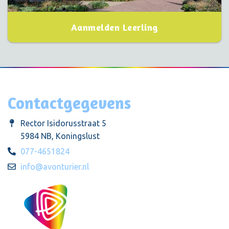
Aanmelden Leerling
Contactgegevens
Rector Isidorusstraat 5
5984 NB, Koningslust
077-4651824
info@avonturier.nl