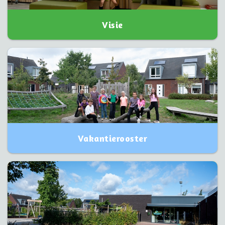
Visie
Vakantierooster