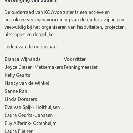
Vereniging van ouders
De ouderraad van KC Avonturier is een actieve en
betrokken vertegenwoordiging van de ouders. Zij helpen
veelvuldig bij het organiseren van festiviteiten, projecten,
uitstapjes en dergelijke.
Leden van de ouderraad:
Bianca Wijnands
Voorzitter
Joyce Giesen-Metsemakers
Penningmeester
Kelly Geurts
Nancy van de Winkel
Sanne Ran
Linda Dorssers
Eva van Spijk- Holthuijsen
Laura Geurts- Janssen
Elly Alferink- Ottenheijm
Laura Fleuren