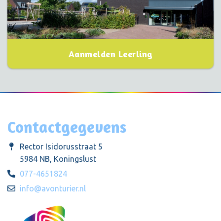
Aanmelden Leerling
Contactgegevens
Rector Isidorusstraat 5
5984 NB, Koningslust
077-4651824
info@avonturier.nl