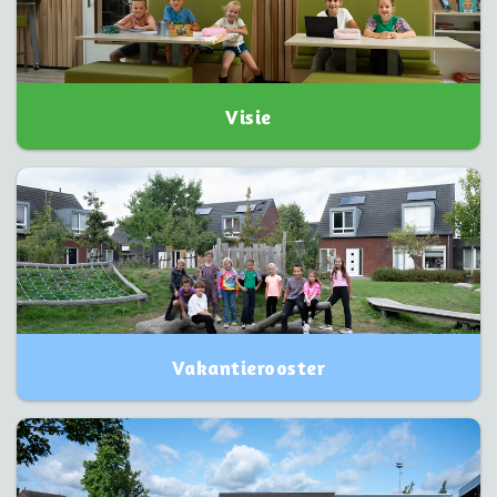
Visie
Vakantierooster