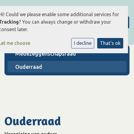
Hi! Could we please enable some additional services for
Tracking
? You can always change or withdraw your
consent later.
Let me choose
I decline
That's ok
Medezeggenschapsraad
Ouderraad
Ouderraad